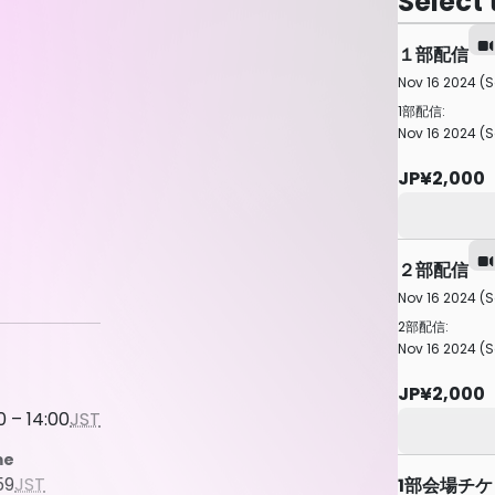
Select 
１部配信
Nov 16 2024 (S
1部配信:
Nov 16 2024 (S
JP¥2,000
２部配信
Nov 16 2024 (S
2部配信:
Nov 16 2024 (S
JP¥2,000
0 – 14:00
JST
me
59
JST
1部会場チ